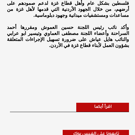
فلسطين بشكل عام وأهل قطاع غزة لدعم صمودهم على
أرضهم، من خلال الجهود الأردنية التي قدمها لأهل غزة من
مساعدات ومستشفيات ميدانية وجهود دبلوماسية.
وأكد نائب رئيس اللجنة حسين العموش ومقررها أحمد
السراحنة وأعضاء اللجنة مصطفى العماوي وتيسير ابو عرابي
والنائب هايل عياش على ضرورة تسهيل الإجراءات المتعلقة
بشؤون العمل لأبناء قطاع غزة في الأردن.
اقرأ أيضا
تابعونا على الفيس بوك