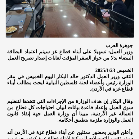
جوهرة العرب
وزير العمل: تسهيلا على أبناء قطاع غز سيتم اعتماد البطاقة
البيضاء بدلا من جواز السفر المؤقت لغايات إصدار تصريح العمل
الخميس 2025/1/23
التقى وزير العمل الدكتور خالد البكار اليوم الخميس في مقر
الوزارة رئيس وأعضاء لجنة فلسطين النيابية لبحث مطالب أبناء
قطاع غزة في الأردن.
وقال البكار إن هدف الوزارة من الإجراءات التي تتخذها لتنظيم
سوق العمل وإعداد قاعدة بيانات لبيان احتياجات كل قطاع من
العمالة غير الأردنية، مبينا أن وزارة العمل جهة إنقاذ قانون
العمل والوزارة ملزمة بتطبيق أحكامه.
وأعلن الوزير بحضور ممثلين عن أبناء قطاع غزة في الأردن أنه
سيتم تقديم التسهيلات الممكنة لإبناء قطاع غزة كونهم جزء من