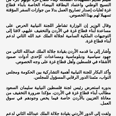
النسيج الوطني واعتماد البطاقة البيضاء الخاصة بأبناء قطاع
غزة لغايات إصدار تصاريح العمل بدلا من جوازات السفر المؤقتة
تسهيلا لهم بهذا الخصوص.
وقال الوزير إن الوزارة تشاطر اللجنة النيابية الحرص على
مساعدة أبناء قطاع غزة في الأردن والتخفيف عليهم، لافتا إلى
التوجيهات الملكية السامية لجلالة الملك عبد الله الثاني لدعم
أبناء قطاع غزة.
وأشار إلى ما قدمه الأردن بقيادة جلالة الملك عبدالله الثاني من
جهود سياسية ودبلوماسية ومساعدات كإحدى أدوات صمود
الأشقاء في فلسطين وأهل قطاع غزة على وجه الخصوص.
وأكد البكار للجنة النيابية أهمية التشاركية بين الحكومة ومجلس
النواب، مثمنا الدور الرقابي المسؤول للمجلس.
بدوره استعرض رئيس لجنة فلسطين النيابية سليمان السعود
مطالب أبناء قطاع غزة في الأردن، مؤكدا ضرورة التخفيف من
معاناة الغزيين بالأردن خاصة فيما يخص وجودهم في سوق
العمل.
ولفت إلى الدور الأردني بقيادة جلالة الملك عبدالله الثاني لدعم