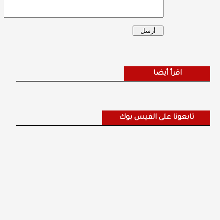
اقرأ أيضا
تابعونا على الفيس بوك