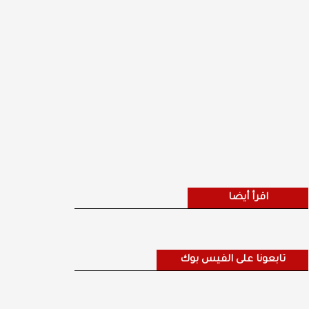
اقرأ أيضا
تابعونا على الفيس بوك