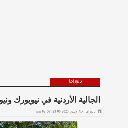
بانوراما
الجالية الأردنية في نيويورك وني
بانوراما
الإثنين-2025-06-23 | 02:06 pm