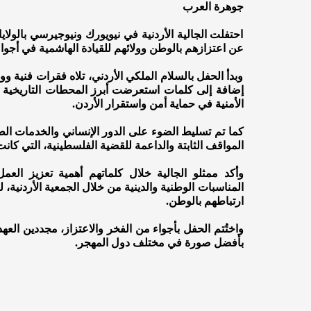
جوهرة العرب
احتفلت الجالية الأردنية في نيويورك ونيوجيرسي بالولايات
عن اعتزازهم بالوطن وولائهم للقيادة الهاشمية في أجواء 
وبدأ الحفل بالسلام الملكي الأردني، تلاه فقرات فنية و
إضافة إلى كلمات استعرضت أبرز المحطات التاريخية ا
الأمنية في حماية أمن واستقرار الأردن.
كما تم تسليط الضوء على الدور الإنساني والخدمات الط
المواقف الثابتة والداعمة للقضية الفلسطينية، التي كا
وأكد ممثلو الجالية خلال كلماتهم أهمية تعزيز العم
المناسبات الوطنية والدينية من خلال الجمعية الأردنية، لت
ارتباطهم بالوطن.
واختُتم الحفل بأجواء من الفخر والاعتزاز، مجددين العه
بأفضل صورة في مختلف دول المهجر.