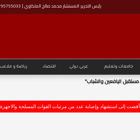
رئيس التحرير: المستشار محمد صالح الملكاوي [ 00962795755033 ]
جامعات وتعليم
عربي دولي
اقتصاد
رياضة و ملاعب
قبل اليافعين والشباب"