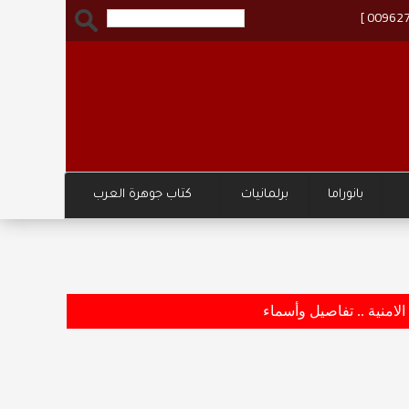
بانوراما
برلمانيات
كتاب جوهرة العرب
وزارة ا