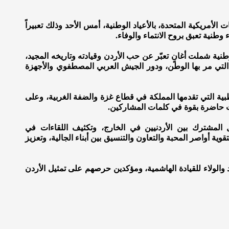
 الأمريكية المتحدة، بالأعياد الوطنية، أمس الأحد وذلك تعبيراً
وطنية تعبق بروح الانتماء والوفاء.
وطنية شملت أغانٍ تعبّر عن حب الأردن وقيادته وتاريخه المجيد،
لتي مر بها الوطن، ودور الجيش العربي المصطفوي والأجهزة
بية التي تقدمها المملكة في قطاع غزة والضفة الغربية، وعلى
نت حاضرة بقوة في كلمات المشاركين.
ل المشترك بين الأردنيين في الخارج، وتكثيف اللقاءات في
قوية أواصر المحبة والتعاون والتنسيق بين أبناء الجالية، وتعزيز
د والولاء للقيادة الهاشمية، ومؤكدين حرصهم على تمثيل الأردن