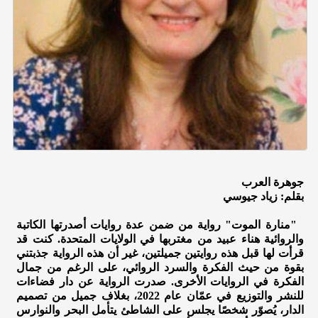
جوهرة العرب
بقلم: زياد جيوسي
"منارة الموت" رواية من ضمن عدة روايات أصدرتها الكاتبة
والروائية هناء عبيد من مغتربها في الولايات المتحدة. كنت قد
قرأت لها قبل هذه روايتين جميلتين، غير أن هذه الرواية جذبتني
بقوة من حيث الفكرة والسرد الروائي، على الرغم من جمال
الفكرة في الروايات الأخرى. صدرت الرواية عن دار فضاءات
للنشر والتوزيع في عمّان عام 2022، بغلاف جميل من تصميم
الدار، يُصوّر شخصًا يجلس على الشاطئ يتأمل البحر والنوارس