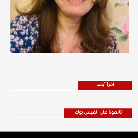
اقرأ أيضا
تابعونا على الفيس بوك