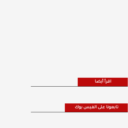
اقرأ أيضا
تابعونا على الفيس بوك