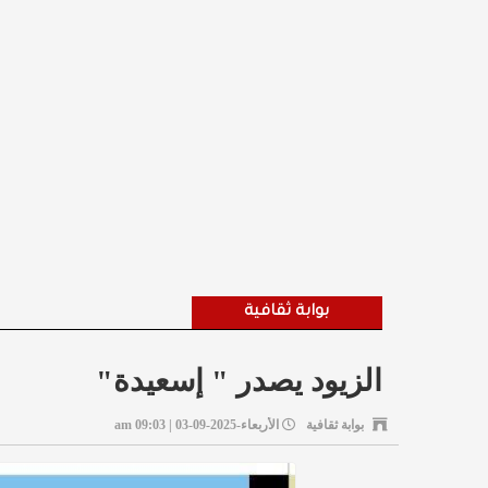
بوابة ثقافية
الزيود يصدر " إسعيدة"
بوابة ثقافية
الأربعاء-2025-09-03 | 09:03 am