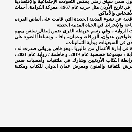
تحول ضمن سياق زمني يعكس التحولات الإجتماعية والإقتصادية
التي شهدها سكان القرى، مع التركيز على أحداث مهمة في تاريخ الأردن مثل حرب عام 1967، معركة الكرامة، أحداث
الأشخاص والأماكن.
عية عن نشوء المدينة الجديدة التي قامت على أنقاض القرى،
ة والإنخراط في الحياة المدنية الحديثة.
حداث الرواية ، وفي رسم خريطة القرى ضمن إنتقال سلس بينهم
طواحين عدوان، الزرقاء، وعمان،، يافا .. ومسلطاً الضوء على
 في السبعينات وبداية الثمانينات.
ة في إدارة الأعمال من ماليزيا ..وهو قاص وروائي صدرت له :
ضوء جديد / مجموعة قصصية عام 2015، وحيدا كوتر ربابة / مجموعة قصصية عام 2019، و فاطمة / رواية عام 2021 ،
ابطة الكتّاب الأردنيين وشارك في ملتقيات وأمسيات ضمن
 جرش للثقافة والفنون ومعرض عمان الدولي للكتاب ومكتبة