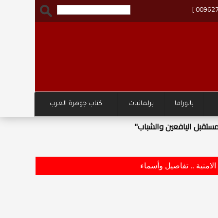
بانوراما
برلمانيات
كتاب جوهرة العرب
وزارة 