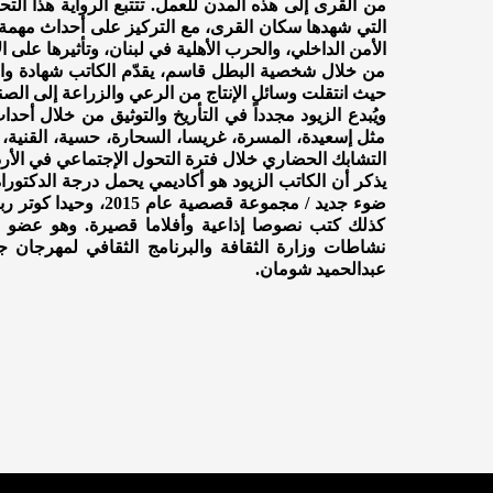
من القرى إلى هذه المدن للعمل. تتتبع الرواية هذا ال
الأمن الداخلي، والحرب الأهلية في لبنان، وتأثيرها على 
من خلال شخصية البطل قاسم، يقدّم الكاتب شهادة واق
حيث انتقلت وسائل الإنتاج من الرعي والزراعة إلى الصناع
ويُبدع الزيود مجدداً في التأريخ والتوثيق من خلال أ
مثل إسعيدة، المسرة، غريسا، السحارة، حسية، القنية، 
التشابك الحضاري خلال فترة التحول الإجتماعي في الأردن
يذكر أن الكاتب الزيود هو أكاديمي يحمل درجة الدكتورا
كذلك كتب نصوصا إذاعية وأفلاما قصيرة. وهو عضو ر
نشاطات وزارة الثقافة والبرنامج الثقافي لمهرجان
عبدالحميد شومان.