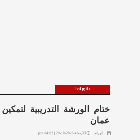
بانوراما
ختام الورشة التدريبية لتمكي
عمان
بانوراما
الأربعاء-2025-10-29 | 04:02 pm