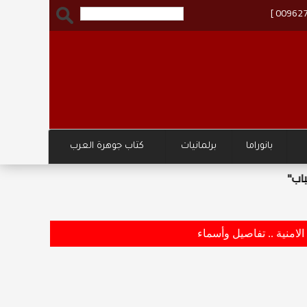
بانوراما
برلمانيات
كتاب جوهرة العرب
وزارة ا