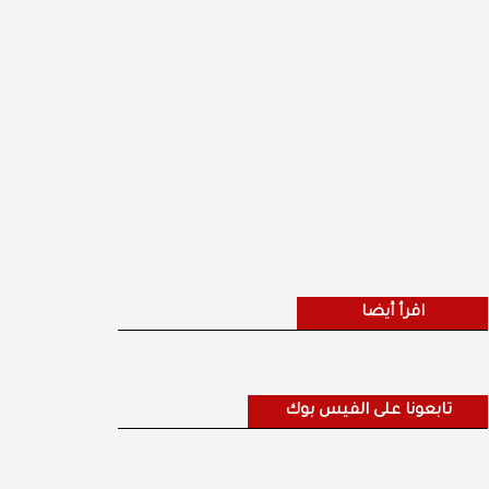
اقرأ أيضا
تابعونا على الفيس بوك