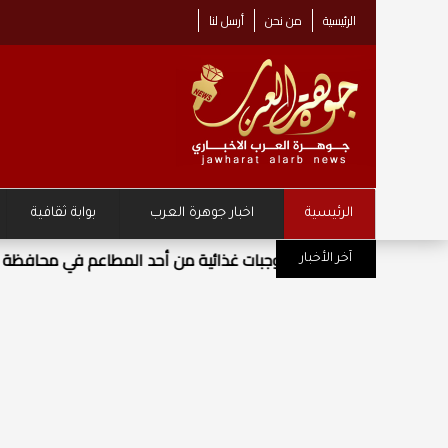
الرئيسية
من نحن
أرسل لنا
الرئيسية
اخبار جوهرة العرب
بوابة ثقافية
مركز زها الثقافي يطلق حملة "نص
آخر الأخبار