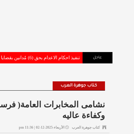
تنفيذ احكام الاعدام بحق (6) مُدانين بقضايا أفضت إلى استشهاد وإصابة عدد من مرتبات القوات المسلحة والاجهزة الامنية .. تفاصيل وأسماء
عاجل
كتاب جوهرة العرب
نشامى المخابرات العامة( فرسا
وكفاءة عاليه
كتاب جوهرة العرب
الأربعاء-2025-12-02 | 11:36 pm