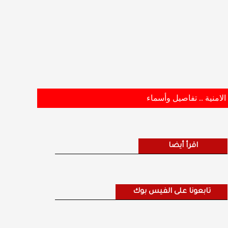
اقرأ أيضا
تابعونا على الفيس بوك