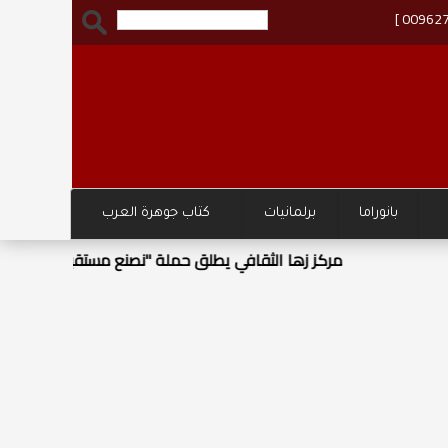
بانوراما
برلمانيات
كتاب جوهرة العرب
و