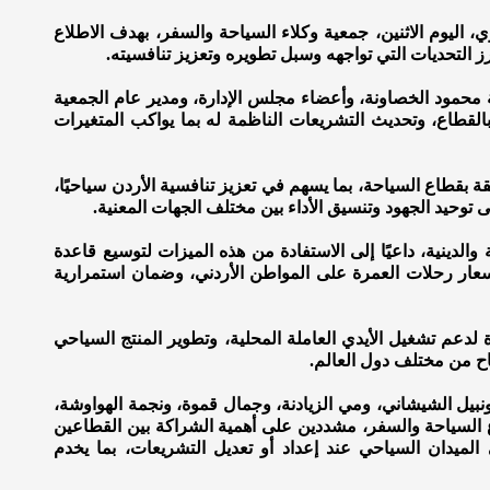
ي، اليوم الاثنين، جمعية وكلاء السياحة والسفر، بهدف الاطلاع
 التحديات التي تواجهه وسبل تطويره وتعزيز تنافسيته.
 محمود الخصاونة، وأعضاء مجلس الإدارة، ومدير عام الجمعية
قطاع، وتحديث التشريعات الناظمة له بما يواكب المتغيرات
ة بقطاع السياحة، بما يسهم في تعزيز تنافسية الأردن سياحيًا،
وحيد الجهود وتنسيق الأداء بين مختلف الجهات المعنية.
ة والدينية، داعيًا إلى الاستفادة من هذه الميزات لتوسيع قاعدة
أسعار رحلات العمرة على المواطن الأردني، وضمان استمرارية
دعم تشغيل الأيدي العاملة المحلية، وتطوير المنتج السياحي
ياح من مختلف دول العالم.
نبيل الشيشاني، ومي الزيادنة، وجمال قموة، ونجمة الهواوشة،
ع السياحة والسفر، مشددين على أهمية الشراكة بين القطاعين
الميدان السياحي عند إعداد أو تعديل التشريعات، بما يخدم