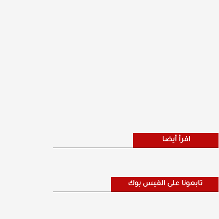
اقرأ أيضا
تابعونا على الفيس بوك