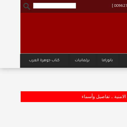
بانوراما
برلمانيات
كتاب جوهرة العرب
وزارة ا