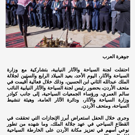
جوهرة العرب
احتفلت لجنة السياحة والآثار النيابية، بتشاركية مع وزارة
السياحة والآثار، اليوم الأحد، بعيد الميلاد الرابع والستين لجلالة
الملك عبدالله الثاني ابن الحسين، وذلك خلال فعالية أُقيمت في
متحف الأردن، بحضور رئيس لجنة السياحة والآثار النيابية النائب
سالم العمري، ورؤساء الجمعيات السياحية، إلى جانب كوادر
وزارة السياحة والآثار، ودائرة الآثار العامة، وهيئة تنشيط
السياحة، ومتحف الأردن.
وجرى خلال الحفل استعراض أبرز الإنجازات التي تحققت في
القطاع السياحي في عهد جلالة الملك، وما شهده من تطور
نوعي أسهم في تعزيز مكانة الأردن على الخارطة السياحية