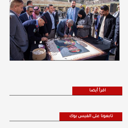
اقرأ أيضا
تابعونا على الفيس بوك