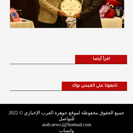
اقرأ أيضا
تابعونا على الفيس بوك
جميع الحقوق محفوظة لموقع جوهرة العرب الإخباري © 2022
للتواصل
arab.news.j@hotmail.com
واتساب