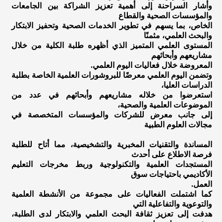
وأشار السراحنة إلى أهمية تعزيز الشراكة بين الجامعات
والمؤسسات الصحية والقطاع
الخاص، بما يسهم في تطوير الخدمات الصحية وتحفيز الابتكار
والبحث العلمي، مثمنًا
المستوى العلمي المتميز الذي أظهره طلبة الكلية من خلال
مشاريعهم وأبحاثهم
المعروضة خلال فعاليات اليوم العلمي.
وتضمن اليوم العلمي معرضًا للبروشورات العلمية الخاصة بطلبة
الدراسات العليا،
استعرضوا من خلاله مشاريعهم وأبحاثهم في عدد من
الموضوعات العلمية والصحية،
إلى جانب معرض للشركات والمؤسسات المتخصصة في
مجالات العلوم الطبية
المساندة والتقنيات المخبرية والتشخيصية، مما أتاح للطلبة
فرصة الاطلاع على أحدث
المستجدات العلمية والتكنولوجية وربط مخرجات التعليم
الأكاديمي باحتياجات سوق
العمل.
كما اشتملت الفعاليات على مجموعة من الأنشطة العلمية
والتوعوية والتفاعلية التي
هدفت إلى تعزيز ثقافة البحث العلمي والابتكار لدى الطلبة،