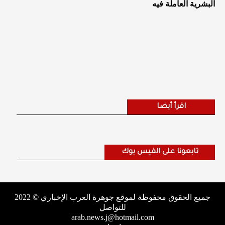
البشرية العاملة فيه
اقرأ أيضا
تابعونا على الفيس بوك
جميع الحقوق محفوظة لموقع جوهرة العرب الإخباري © 2022
للتواصل
arab.news.j@hotmail.com