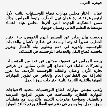
جوهرة العرب
عمان – اختار مجلس مهارات قطاع اللوجستيات النائب الأول
لرئيس غرفة تجارة عمان نبيل الخطيب رئيساً للمجلس، وذلك
ضمن التشكيلة الجديدة التي أقرها مجلس هيئة اعتماد
مؤسسات التعليم العالي وضمان جودتها.
وبحسب بيان صادر عن المجلس اليوم الخميس، جاء اختيار
الخطيب تقديراً لخبرته الواسعة في قطاع الأعمال والخدمات
اللوجستية، ولدوره في دعم وتطوير بيئة الأعمال وتعزيز
تنافسية قطاع النقل والخدمات اللوجستية في المملكة.
ويضم المجلس في عضويته ممثلين عن عدد من المؤسسات
والشركات العاملة في القطاع، إلى جانب ممثلين عن غرفتي
تجارة الأردن وعمان والنقابة اللوجستية الأردنية، بما يعزز
الشراكة بين القطاعين العام والخاص في تطوير المهارات
المهنية والتقنية اللازمة لتلبية احتياجات سوق العمل.
ويُعنى مجلس مهارات قطاع اللوجستيات بتحديد الاحتياجات
المهارية للقطاع، والمساهمة في تطوير البرامج التدريبية
والتأهيلية، ومواءمة مخرجات التعليم والتدريب مع متطلبات
سوق العمل، بما يسهم في دعم نمو القطاع ورفع كفاءة الموارد