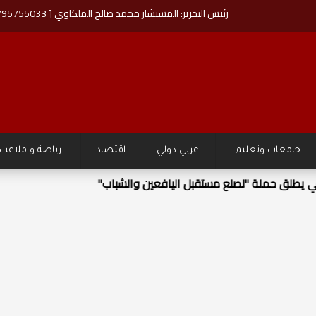
رئيس التحرير: المستشار محمد صالح الملكاوي [ 00962795755033 ]
جامعات وتعليم
عربي دولي
اقتصاد
رياضة و ملاعب
قبل اليافعين والشباب"