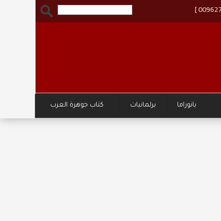
بانوراما
برلمانيات
كتاب جوهرة العرب
وزارة ا