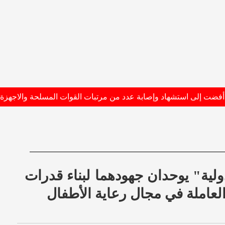
ولية" يوحدان جهودهما لبناء قدرات
عاملة في مجال رعاية الأطفال