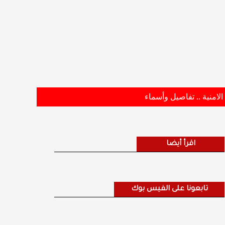
اقرأ أيضا
تابعونا على الفيس بوك