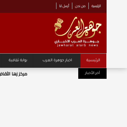
الرئيسية
من نحن
أرسل لنا
الرئيسية
اخبار جوهرة العرب
بوابة ثقافية
مركز زها الثقافي يطلق حملة "نصنع مست
آخر الأخبار