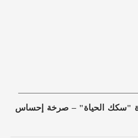
يدة "سكك الحياة" – صرخة إحساس