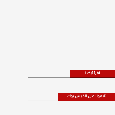
اقرأ أيضا
تابعونا على الفيس بوك