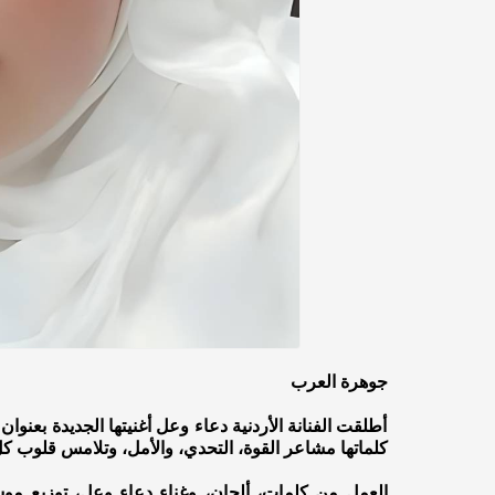
جوهرة العرب
أطلقت الفنانة الأردنية دعاء وعل أغنيتها الجديدة بعن
كلماتها مشاعر القوة، التحدي، والأمل، وتلامس قلوب ك
العمل من كلمات، ألحان، وغناء دعاء وعل، توزيع موس