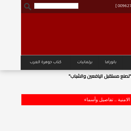
بانوراما
برلمانيات
كتاب جوهرة العرب
وزار