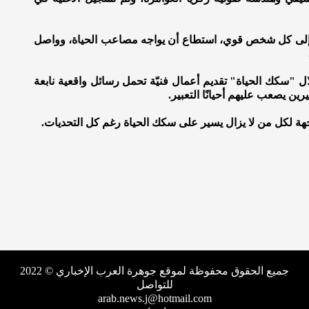
ء إلى كل شخص قوي، استطاع أن يواجه مصاعب الحياة، وواصل
 "سكك الحياة" تقديم أعمال فنيّة تحمل رسائل واقعية نابعة
ين يصعب عليهم أحيانًا التعبير.
هة لكل من لا يزال يسير على سكك الحياة رغم كل التحديات.
جميع الحقوق محفوظة لموقع جوهرة العرب الإخباري © 2022
للتواصل
arab.news.j@hotmail.com