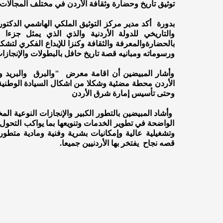
توثيق تاريخ وحضارة وثقافة الأردن في مختلف المجالات
بدورة أكد مدير مركز التوثيق الملكي الهاشمي الدكتور
والتاريخي للدولة الأردنية والذي الذي يمثل جزءا 
بالحضارةوالمعرفة والثقافة وكنزا للإبداع الفكري لتش
ورسوماته ومبانيه قصة تاريخ حافل بالبطولات والإنجازات
وأشار المبيضين أن اقامة معرض "والبرق والبريد و
الأردن محطة مضئية وشكلا من اشكال السيادة الوطنية و
وحتى تأسيس إمارة شرق الأردن
وأشاد المبيضين بالتطور الكبير والإنجازات النوعية المخ
الواضحة في تطوير الخدمات وتنويعها بما يواكب التحول 
وتشغيلية عالية وإمكانيات بشرية وفنية ومادية متطو
قصه نجاح يفتخر بها الأردنيين جميعا.