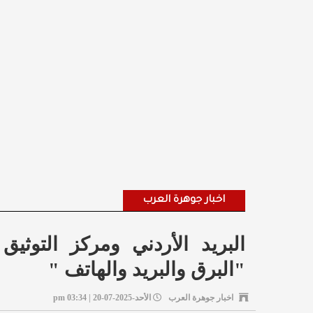
اخبار جوهرة العرب
البريد الأردني ومركز التوث
"البرق والبريد والهاتف "
اخبار جوهرة العرب
الأحد-2025-07-20 | 03:34 pm