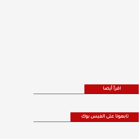
اقرأ أيضا
تابعونا على الفيس بوك