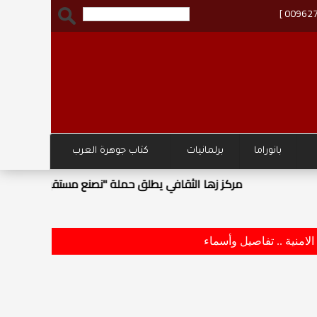
بانوراما
برلمانيات
كتاب جوهرة العرب
وزارة ا