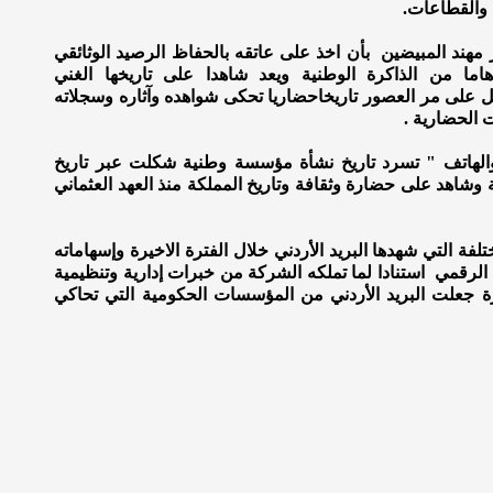
 والقطاعات.
 مهند المبيضين بأن اخذ على عاتقه بالحفاظ الرصيد الوثائقي
هاما من الذاكرة الوطنية ويعد شاهدا على تاريخها الغني
كل على مر العصور تاريخاحضاريا تحكى شواهده وآثاره وسجلاته
 الحضارية .
الهاتف " تسرد تاريخ نشأة مؤسسة وطنية شكلت عبر تاريخ
شاهد على حضارة وثقافة وتاريخ المملكة منذ العهد العثماني
تلفة التي شهدها البريد الأردني خلال الفترة الاخيرة وإسهاماته
الرقمي استنادا لما تملكه الشركة من خبرات إدارية وتنظيمية
رة جعلت البريد الأردني من المؤسسات الحكومية التي تحاكي