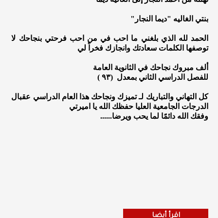
بنتي الغاليه "ديما النجار"
الحمد لله الذي بلغني ما احب في من احب فرحتي بنجاحك لا
توصفها الكلمات سعادتك وانجازك فخراً لي
ألف مبروك نجاحك في الثانوية العامة
للفصل الدراسي الثاني بمعدل (٩٣ )
كل التهاني والتباريك لـ تميزك ونجاحك هذا العام الدراسي عقبال
الدرجات الجامعية العليا حفظك الله يا اميرتي
وفقك الله دائمًا لما يحب ويرضا......
اقرأ أيضا