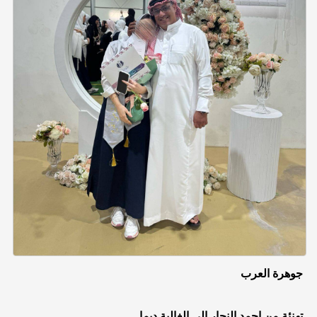
جوهرة العرب
تهنئة من احمد النجار إلى الغالية ديما