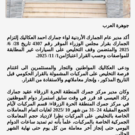
جوهرة العرب
أكد مدير عام الجمارك الأردنية لواء جمارك احمد العكاليك إلتزام
الجمارك بقرار مجلس الوزراء الموقر رقم 4307 تاريخ 28/ 6/
2025 والمتضمن وقف التخليص على السيارات غير المطابقة
للمواصفات وحسب القرار اعتبارًامن1/ 11/ 2025.
ودعى العكاليك المواطنين والتجار والمستثمرين الى اغتنام
فرصة التخليص على المركبات المشمولة بالقرار الحكومي قبل
التاريخ المذكور ، وإنجاز معاملاتهم والاستفادة من القرار.
وكان مدير مركز جمرك المنطقة الحرة الزرقاء عقيد جمارك
ركاد العيسى قد قرر في وقت سابق استمرار دوام الموظفين
في مركز جمرك المنطقة الحرة الزرقاء/ قسم المركبات لأيام
الجمع المقبلة 24 -31 من شهر 10 /2025 لغايات اتمام المعاملات
الخاصة بالتخليص على المركبات نظرا لازدياد حجم المعاملات
الجمركية الخاصة بالمركبات، علمآ بأنه تم تمديد ساعات الدوام
اليومي حتى إنجاز آخر معاملة من كل يوم حتى نهاية الشهر
الحالي.