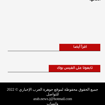
اقرأ أيضا
تابعونا على الفيس بوك
جميع الحقوق محفوظة لموقع جوهرة العرب الإخباري © 2022
للتواصل
arab.news.j@hotmail.com
واتساب