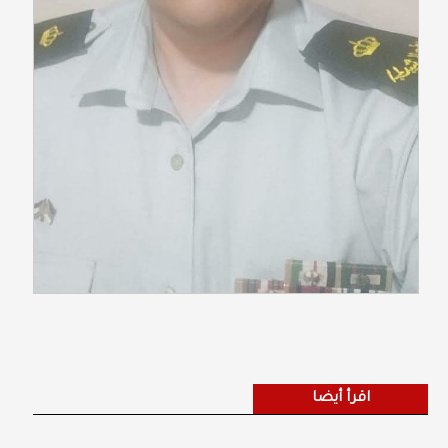
اقرأ أيضا