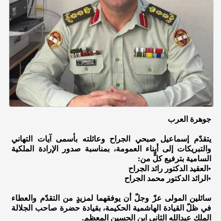
جوهرة العرب
يتقدّم إسماعيل صبحي الجراح وعائلته بأسمى آيات التهاني
والتبريكات إلى أبناء العمومة، بمناسبة صدور الإرادة الملكية
السامية بترفيع كلٍّ من:
•
العقيد الدكتور رائد الجراح
•
الرائد الدكتور محمد الجراح
سائلين المولى عزّ وجلّ أن يوفقهما لمزيدٍ من التقدّم والعطاء
في ظلّ القيادة الهاشمية الحكيمة، بقيادة حضرة صاحب الجلالة
الملك عبدالله الثاني ابن الحسين المعظم.