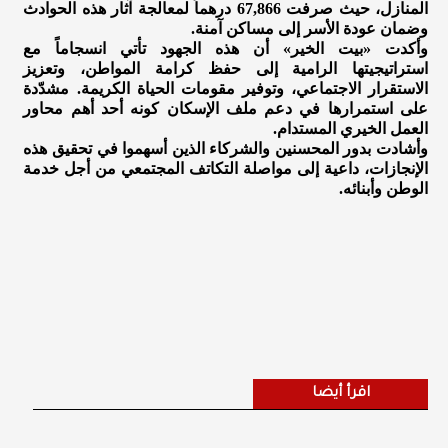
المنازل، حيث صرفت 67,866 درهماً لمعالجة آثار هذه الحوادث
وضمان عودة الأسر إلى مساكن آمنة.
وأكدت «بيت الخير» أن هذه الجهود تأتي انسجاماً مع
استراتيجيتها الرامية إلى حفظ كرامة المواطن، وتعزيز
الاستقرار الاجتماعي، وتوفير مقومات الحياة الكريمة. مشدّدة
على استمرارها في دعم ملف الإسكان كونه أحد أهم محاور
العمل الخيري المستدام.
وأشادت بدور المحسنين والشركاء الذين أسهموا في تحقيق هذه
الإنجازات، داعية إلى مواصلة التكاتف المجتمعي من أجل خدمة
الوطن وأبنائه.
اقرأ أيضا