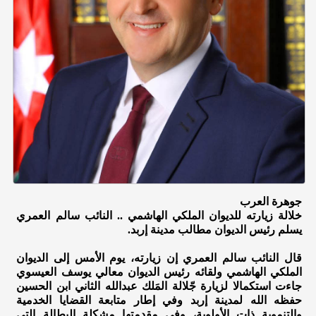
جوهرة العرب
خلالة زيارته للديوان الملكي الهاشمي .. النائب سالم العمري
يسلم رئيس الديوان مطالب مدينة إربد.
قال النائب سالم العمري إن زيارته، يوم الأمس إلى الديوان
الملكي الهاشمي ولقائه رئيس الديوان معالي يوسف العيسوي
جاءت استكمالا لزيارة جّلالة المَلك عبدالله الثاني ابن الحسين
حفظه الله لمدينة إربد وفي إطار متابعة القضايا الخدمية
والتنموية ذات الأولوية، وفي مقدمتها مشكلة البطالة التي