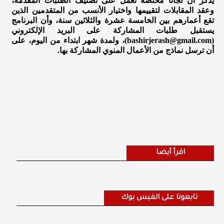
يذكر أن لجاناً مختصة تعمل على تصنيف الطلبات المقدمة،
وعقد المقابلات لتقييمها واختيار الأنسب من المتقدمين الذين
تقع أعمارهم بين الخامسة عشرة والثلاثين سنة، وأن البرنامج
يستقبل طلبات المشاركة على البريد الإلكتروني
(bashirjerash@gmail.com)، ولمدة شهر ابتداء من اليوم، على
أن ترسل نماذج من الأعمال المنوي المشاركة بها.
اقرأ أيضا
تابعونا على الفيس بوك