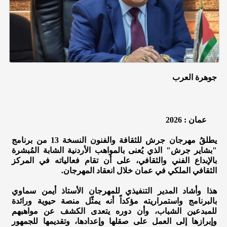
جوهرة العرب
عمان : 2026
يطلقُ مهرجان جرش للثقافة والفنون النسخة 13 من برنامج
"بشاير جرش" الذي يُعنى بالمواهب الأردنية الشابة المُبشرة
بالإبداع الفني والثقافي، على أن تقام فعالياته في المركز
الثقافي الملكي في عمان خلال انعقاد المهرجان.
هذا وأشاد المدير التنفيذي للمهرجان الأستاذ أيمن سماوي
بالبرنامج واستمراريته مؤكداً أنه يمثّل منصة حيوية ورائدة
للمبدعين الشباب، وأن دوره يتعدى الكشف عن مواهبهم
وإبرازها إلى العمل على صقلها وإعدادها، وتقديمها للجمهور