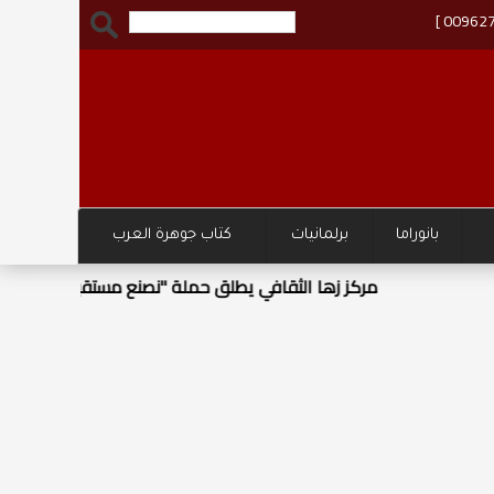
بانوراما
برلمانيات
كتاب جوهرة العرب
وزا