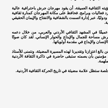
ته الثقافية العميقة، أن يقود مهرجان جرش باحترافية عالية
د فعاليات وبرامج. فحافظ على مكانة المهرجان كمنارة ثقافية
ليًا، عبر إدارة اتسمت بالشفافية والانفتاح والإيمان الحقيقي
ة.
عميقًا في المشهد الثقافي الأردني والعربي، من خلال دعمه
مساحة للجمال والإبداع والحوار الإنساني. لقد كان صوتًا
 الإنسان والإبداع في مقدمة أولوياتها.
بالغ اعتزازنا وتقديرنا لهذه المسيرة المضيئة، ونتمنى للأستاذ
 مؤمنين بأن بصمته ستبقى حاضرة في ذاكرة الثقافة الأردنية
ملهمة.
ة ستظل علامة مضيئة في تاريخ الحركة الثقافية الأردنية.