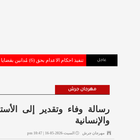
تنفيذ احكام الاعدام بحق (6) مُدانين بقضايا أفضت إلى استشهاد وإصابة عدد من مرتبات القوات المسلحة والاجهزة الامنية .. تفاصيل وأسماء
عاجل
مهرجان جرش
رسالة وفاء وتقدير إلى الأست
والإنسانية
مهرجان جرش
السبت-2026-05-16 | 10:47 pm