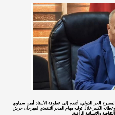
لمسرح الحر الدولي، أتقدم إلى عطوفة الأستاذ أيمن سماوي
وعطائه الكبير خلال توليه مهام المدير التنفيذي لمهرجان جرش
لثقافية والإنسانية الراقية.