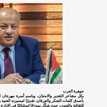
جوهرة العرب
بكل مشاعر التقدير والامتنان، وباسم أسرة مهرجان ا
بأصدق كلمات الشكر والعرفان، تقديرًا لمسيرته الغنية 
للثقافة والفنون، حيث شكّل نموذجًا استثنائيًا في الإدارة ا