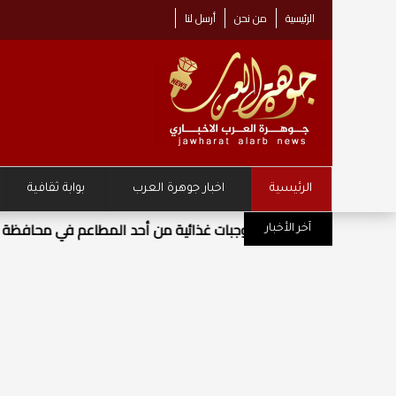
الرئيسية
من نحن
أرسل لنا
الرئيسية
اخبار جوهرة العرب
بوابة ثقافية
مركز زها الثقافي يطلق حملة "نصنع
آخر الأخبار