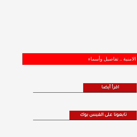
اقرأ أيضا
تابعونا على الفيس بوك