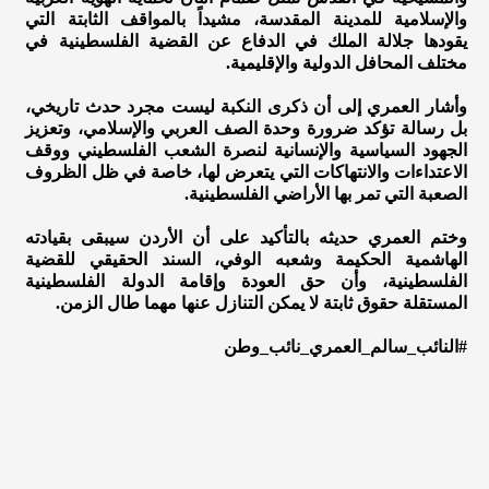
والإسلامية للمدينة المقدسة، مشيداً بالمواقف الثابتة التي
يقودها جلالة الملك في الدفاع عن القضية الفلسطينية في
مختلف المحافل الدولية والإقليمية.
وأشار العمري إلى أن ذكرى النكبة ليست مجرد حدث تاريخي،
بل رسالة تؤكد ضرورة وحدة الصف العربي والإسلامي، وتعزيز
الجهود السياسية والإنسانية لنصرة الشعب الفلسطيني ووقف
الاعتداءات والانتهاكات التي يتعرض لها، خاصة في ظل الظروف
الصعبة التي تمر بها الأراضي الفلسطينية.
وختم العمري حديثه بالتأكيد على أن الأردن سيبقى بقيادته
الهاشمية الحكيمة وشعبه الوفي، السند الحقيقي للقضية
الفلسطينية، وأن حق العودة وإقامة الدولة الفلسطينية
المستقلة حقوق ثابتة لا يمكن التنازل عنها مهما طال الزمن.
#النائب_سالم_العمري_نائب_وطن