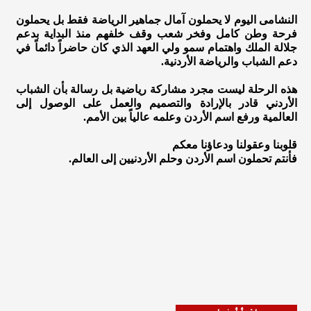
النشامى اليوم لا يحملون آمال جماهير الرياضة فقط بل يحملون
فرحة وطن كامل وفخر شعب وقف خلفهم منذ البداية بدعم
جلالة الملك واهتمام سمو ولي العهد الذي كان حاضراً دائماً في
دعم الشباب والرياضة الأردنية.
هذه الرحلة ليست مجرد مشاركة رياضية بل رسالة بأن الشباب
الأردني قادر بالإرادة والتصميم والعمل على الوصول إلى
العالمية ورفع اسم الأردن وعلمه عالياً بين الأمم.
قلوبنا وعقولنا ودعاؤنا معكم
فأنتم تحملون اسم الأردن وحلم الأردنيين إلى العالم.