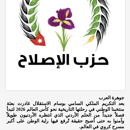
جوهرة العرب
بعد التكريم الملكي السامي بوسام الاستقلال غادرت بعثة
منتخبنا الوطني في رحلتها التاريخية نحو كأس العالم 2026 لتبدأ
فصلاً جديداً من الحلم الأردني الذي انتظره الأردنيون طويلاً
وآمنوا به حتى أصبح حقيقة تُرفع فيها راية الوطن على أكبر
مسرح كروي في العالم.