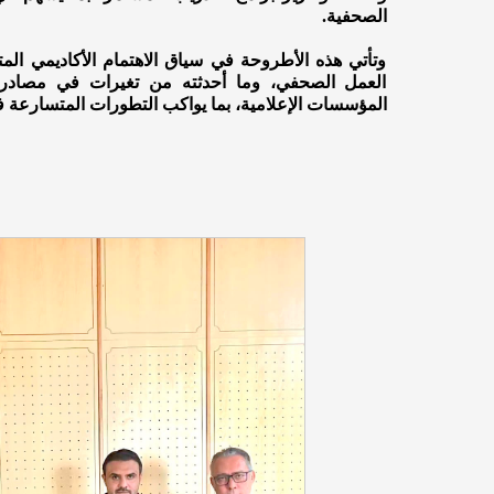
الصحفية.
وتأتي هذه الأطروحة في سياق الاهتمام الأكاديمي المت
العمل الصحفي، وما أحدثته من تغيرات في مصادر ا
المؤسسات الإعلامية، بما يواكب التطورات المتسارعة في 