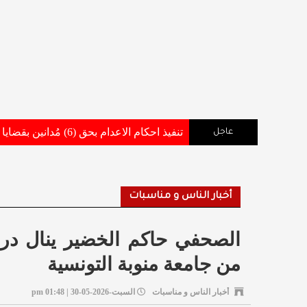
تنفيذ احكام الاعدام بحق (6) مُدانين بقضايا أفضت إلى استشهاد وإصابة عدد من مرتبات القوات المسلحة والاجهزة الامنية .. تفاصيل وأسماء
عاجل
أخبار الناس و مناسبات
الصحفي حاكم الخضير ينال درج
من جامعة منوبة التونسية
أخبار الناس و مناسبات
السبت-2026-05-30 | 01:48 pm