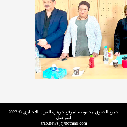
جميع الحقوق محفوظة لموقع جوهرة العرب الإخباري © 2022
للتواصل
arab.news.j@hotmail.com