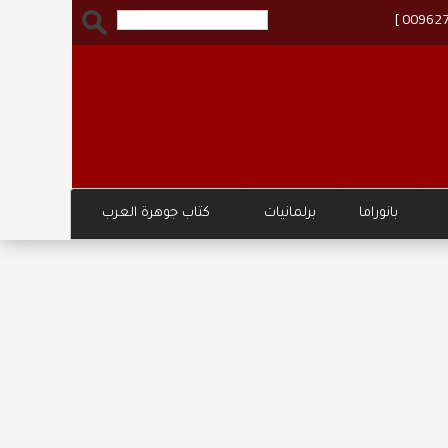
بانوراما
برلمانيات
كتاب جوهرة العرب
وزارة ا