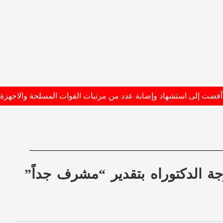
ة الدكتوراه بتقدير “مشرف جداً”