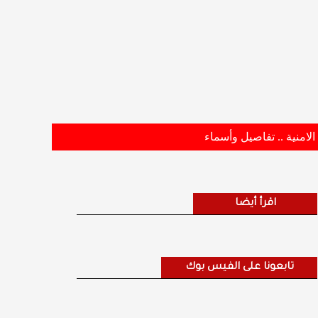
اقرأ أيضا
تابعونا على الفيس بوك