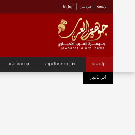
الرئيسية
من نحن
أرسل لنا
الرئيسية
اخبار جوهرة العرب
بوابة ثقافية
مركز زها الثقافي يطلق حملة "نصنع مست
آخر الأخبار