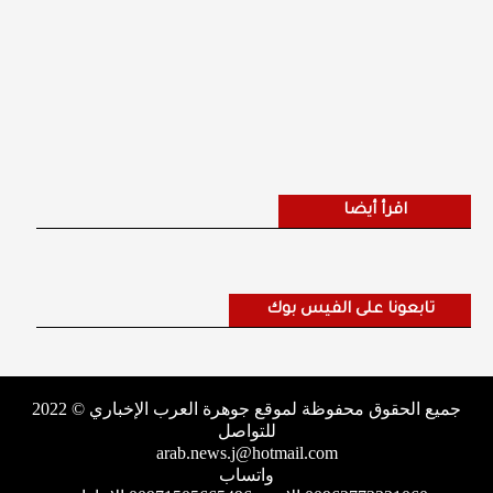
اقرأ أيضا
تابعونا على الفيس بوك
جميع الحقوق محفوظة لموقع جوهرة العرب الإخباري © 2022
للتواصل
arab.news.j@hotmail.com
واتساب