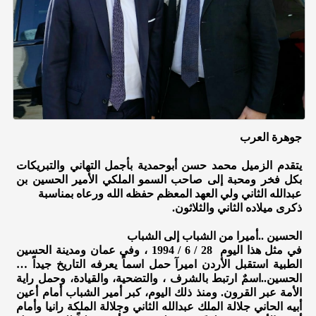
جوهرة العرب
يتقدم الزميل محمد حسن أبوحمدية بأجمل التهاني والتبريكات
بكل فخر ومحبة إلى صاحب السمو الملكي الأمير الحسين بن
عبدالله الثاني ولي العهد المعظم حفظه الله ورعاه بمناسبة
ذكرى ميلاده الثاني والثلاثون.
الحسين ..أميرا من الشباب إلى الشباب
في مثل هذا اليوم 28 / 6 / 1994 ، وفي عمان ومدينة الحسين
الطبية استقبل الأردن اميرآ حمل اسماً يعرفه التاريخ جيداً …
الحسين..اسمٌ ارتبط بالشرف ، والتضحية، والقيادة، وحمل راية
الأمة عبر القرون. ومنذ ذلك اليوم، كبر أمير الشباب أمام أعين
أبيه الحاني جلالة الملك عبدالله الثاني وجلالة الملكة رانيا وأمام