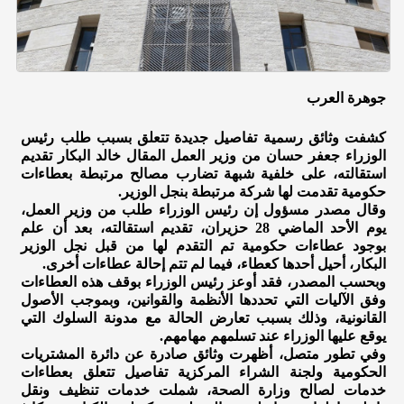
جوهرة العرب
كشفت وثائق رسمية تفاصيل جديدة تتعلق بسبب طلب رئيس
الوزراء جعفر حسان من وزير العمل المقال خالد البكار تقديم
استقالته، على خلفية شبهة تضارب مصالح مرتبطة بعطاءات
حكومية تقدمت لها شركة مرتبطة بنجل الوزير.
وقال مصدر مسؤول إن رئيس الوزراء طلب من وزير العمل،
يوم الأحد الماضي 28 حزيران، تقديم استقالته، بعد أن علم
بوجود عطاءات حكومية تم التقدم لها من قبل نجل الوزير
البكار، أحيل أحدها كعطاء، فيما لم تتم إحالة عطاءات أخرى.
وبحسب المصدر، فقد أوعز رئيس الوزراء بوقف هذه العطاءات
وفق الآليات التي تحددها الأنظمة والقوانين، وبموجب الأصول
القانونية، وذلك بسبب تعارض الحالة مع مدونة السلوك التي
يوقع عليها الوزراء عند تسلمهم مهامهم.
وفي تطور متصل، أظهرت وثائق صادرة عن دائرة المشتريات
الحكومية ولجنة الشراء المركزية تفاصيل تتعلق بعطاءات
خدمات لصالح وزارة الصحة، شملت خدمات تنظيف ونقل