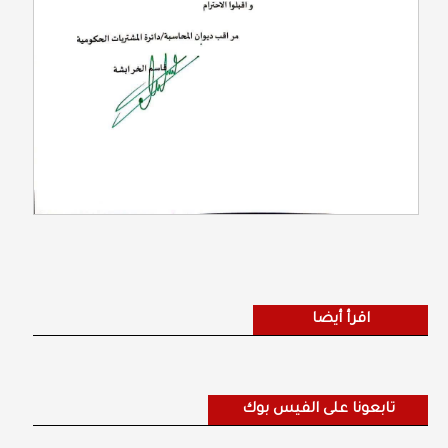
اقرأ أيضا
تابعونا على الفيس بوك