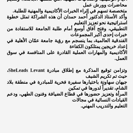
محاضرات وورش عمل
متخصصة تسهم في إثراء الخبرات الأكاديمية والمهنية للطلبة.
وأكد الأستاذ الدكتور أحمد حمدان أن هذه الشراكة تمثل خطوة
استراتيجية نحو تعزيز التعليم
التطبيقي، وفتح آفاق أوسع أمام طلبة الجامعة للاستفادة من
خبرات إحدى أكبر المجموعات
الفندقية العالمية، بما ينسجم مع رؤية جامعة عمّان الأهلية في
إعداد خريجين يمتلكون الكفاءة
الأكاديمية والمهارات العملية القادرة على المنافسة في سوق
العمل.
وتزامن توقيع المذكرة مع إطلاق مبادرة SheLeads Levant،
حيث تم تكريم الشيف
جيهان سهاونة باختيارها سفيرة فخرية للمبادرة في منطقة بلاد
الشام، تقديراً لدورها في تمكين
المرأة وتعزيز حضورها في قطاع الضيافة وفنون الطهي، ودعم
القيادات النسائية في مجالات
التعليم والتدريب المهني.