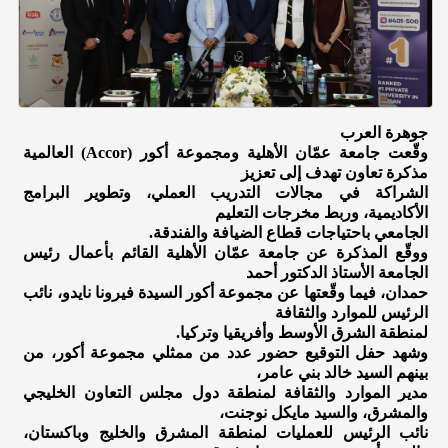
جوهرة العرب
وقّعت جامعة عمّان الأهلية ومجموعة أكور (Accor) العالمية
مذكرة تعاون تهدف إلى تعزيز
الشراكة في مجالات التدريب العملي، وتطوير البرامج
الأكاديمية، وربط مخرجات التعليم
الجامعي باحتياجات قطاع الضيافة والفندقة.
ووقّع المذكرة عن جامعة عمّان الأهلية القائم بأعمال رئيس
الجامعة الأستاذ الدكتور أحمد
حمدان، فيما وقّعتها عن مجموعة أكور السيدة فيرونا نايدو، نائب
الرئيس للموارد والثقافة
لمنطقة الشرق الأوسط وأفريقيا وتركيا.
وشهد حفل التوقيع حضور عدد من ممثلي مجموعة أكور، من
بينهم السيد خالد بني عامر،
مدير الموارد والثقافة لمنطقة دول مجلس التعاون الخليجي
والمشرق، والسيد مايكل نوجنت،
نائب الرئيس للعمليات لمنطقة المشرق والخليج وباكستان،