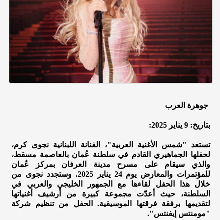
جوهرة العرب
بتاريخ: 9 يناير 2025:
تستعد "شمس الأغنية العربية"، الفنانة اللبنانية نجوى كرم،
لحفلها الجماهيري القادم في سلطنة عُمان بالعاصمة مسقط،
والذي سيقام على مسرح مدينة العرفان بمركز عُمان
للمؤتمرات والمعارض يوم 24 يناير 2025. وستجدد نجوى من
خلال هذا الحفل لقاءها مع الجمهور الخليجي والعربي في
السلطنة، حيث أعدّت مجموعة كبيرة من أرشيف أغنياتها
لتقديمها برفقة فرقتها الموسيقية. الحفل من تنظيم شركة
"مومنتس إيفنتس".