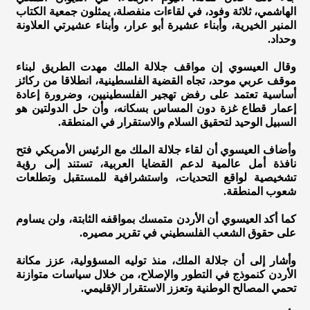
الهاشمي، ثلاثة وفود، في لقاءات منفصلة، يمثلون جمعية الكتاب
المنير الخيرية، وأبناء عشيرة أبو عرار، وأبناء عشيرتي العلاونة
وحداد.
وقال العيسوي إن مواقف جلالة الملك مهدت الطريق لبناء
موقف عربي موحد، تجاه القضية الفلسطينية، انطلاقا من ركائز
أساسية تعتمد على رفض تهجير الفلسطينيين، وضرورة إعادة
إعمار قطاع غزة دون المساس بسكانه، وأن حل الدولتين هو
السبيل الوحيد لتحقيق السلام والاستقرار في المنطقة.
وأضاف العيسوي أن لقاء جلالة الملك مع الرئيس الأمريكي فتح
نافذة أمل عالمية لدعم القضايا العربية، تستند إلى رؤية
تشخيصية لواقع التحديات، واستشرافية للمستقبل وتطلعات
شعوب المنطقة.
كما أكد العيسوي أن الأردن متمسك بمواقفه الثابتة، ولن يساوم
على حقوق الشعب الفلسطيني في تقرير مصيره.
وأشار إلى أن جلالة الملك، منذ توليه المسؤولية، عزز مكانة
الأردن كنموذج في التطور والإصلاح، من خلال سياسات متوازنة
تحمي المصالح الوطنية وتعزز الاستقرار الإقليمي.