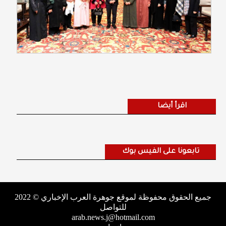
اقرأ أيضا
تابعونا على الفيس بوك
جميع الحقوق محفوظة لموقع جوهرة العرب الإخباري © 2022
للتواصل
arab.news.j@hotmail.com