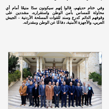
وفي ختام حديثهم، قالوا إنهم سيكونون سدًا منيعًا أمام أي
محاولة للمساس بأمن الوطن واستقراره، مشددين على
وقوفهم الدائم كدرع وسند للقوات المسلحة الأردنية – الجيش
العربي، والأجهزة الأمنية، دفاعًا عن الوطن ومقدراته.