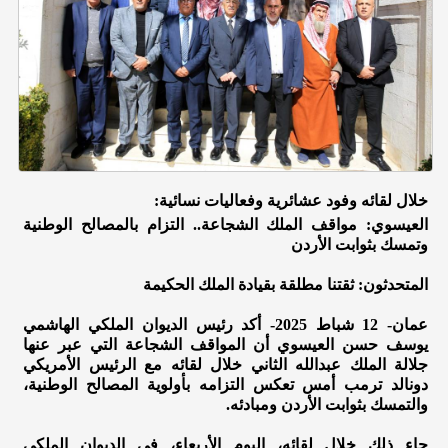
خلال لقائه وفود عشائرية وفعاليات نسائية:
العيسوي: مواقف الملك الشجاعة.. التزام بالمصالح الوطنية
وتمسك بثوابت الأردن
المتحدثون: ثقتنا مطلقة بقيادة الملك الحكيمة
عمان- 12 شباط 2025- أكد رئيس الديوان الملكي الهاشمي
يوسف حسن العيسوي أن المواقف الشجاعة التي عبر عنها
جلالة الملك عبدالله الثاني خلال لقائه مع الرئيس الأمريكي
دونالد ترمب أمس تعكس التزامه بأولوية المصالح الوطنية،
والتمسك بثوابت الأردن ومبادئه.
جاء ذلك خلال لقائه، اليوم الأربعاء، في الديوان الملكي