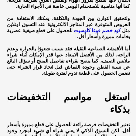
الكتان لأنها تسمح بمرور الهواء وتمتص العرق بطريقة مريحة،
كما أنها مناسبة للاستخدام اليومي خاصة في الأجواء الحارة.
ولتحقيق التوازن بين الجودة والتكلفة، يمكنك الاستفادة من
العروض المتوفرة عبر المتاجر الالكترونية عند التسوق اونلاين
مثل
كود خصم فوغا كلوسيت
للحصول على قطع صيفية عصرية
بخامات مميزة وأسعار أقل.
أما الأقمشة الصناعية الثقيلة فقد تسبب شعورًا بالحرارة وعدم
الراحة، لذلك من الأفضل الابتعاد عنها قدر الإمكان أثناء شراء
ملابس الصيف، كما ينصح بقراءة تفاصيل المنتج أو سؤال البائع
عن نسبة القطن وجودة القماش قبل اتخاذ قرار الشراء حتى
تضمن الحصول على قطعة تدوم لفترة طويلة.
استغل مواسم التخفيضات
بذكاء
تعتبر التخفيضات فرصة رائعة للحصول على قطع مميزة بأسعار
أقل، لكن التسوق الذكي لا يعني شراء أي شيء لمجرد وجود