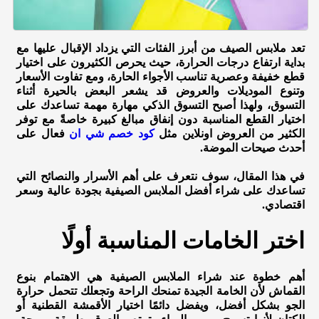
تعد ملابس الصيف من أبرز الفئات التي يزداد الإقبال عليها مع
بداية ارتفاع درجات الحرارة، حيث يحرص الكثيرون على اختيار
قطع خفيفة وعصرية تناسب الأجواء الحارة، ومع تفاوت الأسعار
وتنوع الموديلات والعروض قد يشعر البعض بالحيرة أثناء
التسوق، ولهذا أصبح التسوق الذكي مهارة مهمة تساعدك على
اختيار القطع المناسبة دون إنفاق مبالغ كبيرة خاصةً مع توفر
الكثير من العروض اونلاين مثل
كود خصم شي ان
فعال على
أحدث صيحات الموضة.
في هذا المقال، سوف نتعرف على أهم الأسرار والنصائح التي
تساعدك على شراء أفضل الملابس الصيفية بجودة عالية وسعر
اقتصادي.
اختر الخامات المناسبة أولًا
أهم خطوة عند شراء الملابس الصيفية هي الاهتمام بنوع
القماش لأن الخامة الجيدة تمنحك الراحة وتجعلك تتحمل حرارة
الجو بشكل أفضل، ويفضل دائمًا اختيار الأقمشة القطنية أو