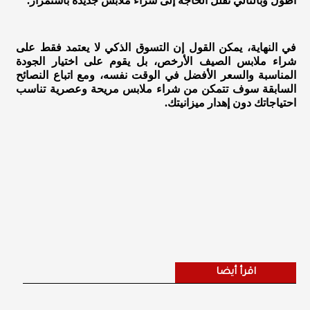
أطول وبالتالي تقلل الحاجة إلى شراء ملابس جديدة باستمرار.
في النهاية، يمكن القول إن التسوق الذكي لا يعتمد فقط على
شراء ملابس الصيف الأرخص، بل يقوم على اختيار الجودة
المناسبة والسعر الأفضل في الوقت نفسه، ومع اتباع النصائح
السابقة سوف تتمكن من شراء ملابس مريحة وعصرية تناسب
احتياجاتك دون إهدار ميزانيتك.
اقرأ أيضا