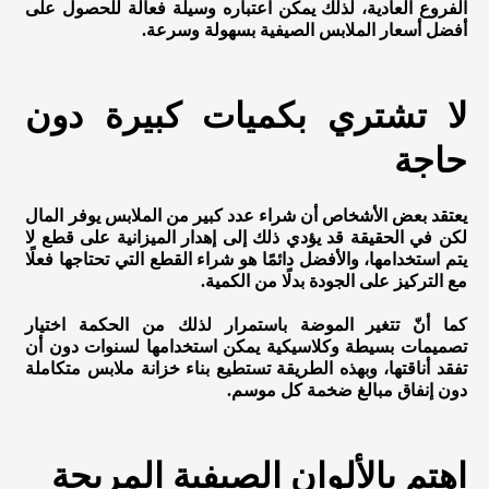
الفروع العادية، لذلك يمكن اعتباره وسيلة فعالة للحصول على
أفضل أسعار الملابس الصيفية بسهولة وسرعة.
لا تشتري بكميات كبيرة دون
حاجة
يعتقد بعض الأشخاص أن شراء عدد كبير من الملابس يوفر المال
لكن في الحقيقة قد يؤدي ذلك إلى إهدار الميزانية على قطع لا
يتم استخدامها، والأفضل دائمًا هو شراء القطع التي تحتاجها فعلًا
مع التركيز على الجودة بدلًا من الكمية.
كما أنّ تتغير الموضة باستمرار لذلك من الحكمة اختيار
تصميمات بسيطة وكلاسيكية يمكن استخدامها لسنوات دون أن
تفقد أناقتها، وبهذه الطريقة تستطيع بناء خزانة ملابس متكاملة
دون إنفاق مبالغ ضخمة كل موسم.
اهتم بالألوان الصيفية المريحة