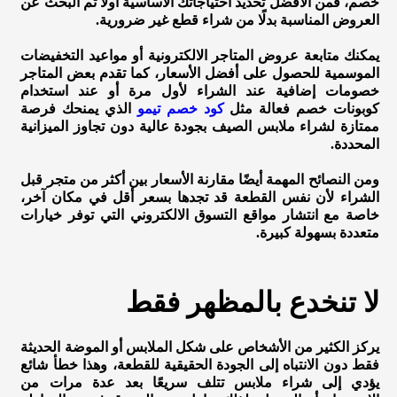
خصم، فمن الأفضل تحديد احتياجاتك الأساسية أولًا ثم البحث عن
العروض المناسبة بدلًا من شراء قطع غير ضرورية.
يمكنك متابعة عروض المتاجر الالكترونية أو مواعيد التخفيضات
الموسمية للحصول على أفضل الأسعار، كما تقدم بعض المتاجر
خصومات إضافية عند الشراء لأول مرة أو عند استخدام
كوبونات خصم فعالة مثل
كود خصم تيمو
الذي يمنحك فرصة
ممتازة لشراء ملابس الصيف بجودة عالية دون تجاوز الميزانية
المحددة.
ومن النصائح المهمة أيضًا مقارنة الأسعار بين أكثر من متجر قبل
الشراء لأن نفس القطعة قد تجدها بسعر أقل في مكان آخر،
خاصة مع انتشار مواقع التسوق الالكتروني التي توفر خيارات
متعددة بسهولة كبيرة.
لا تنخدع بالمظهر فقط
يركز الكثير من الأشخاص على شكل الملابس أو الموضة الحديثة
فقط دون الانتباه إلى الجودة الحقيقية للقطعة، وهذا خطأ شائع
يؤدي إلى شراء ملابس تتلف سريعًا بعد عدة مرات من