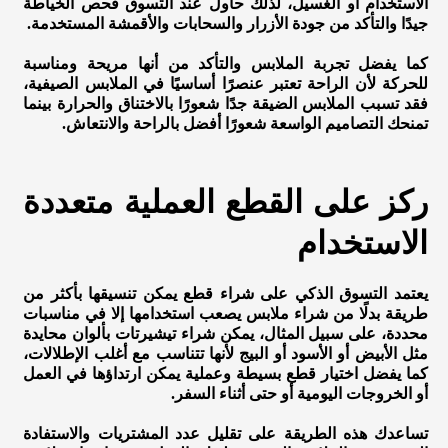
الاستخدام أو الغسيل، لذلك حاول عند التسوق فحص الخياطة
جيدًا والتأكد من جودة الأزرار والسحابات والأقمشة المستخدمة.
كما يفضل تجربة الملابس والتأكد من أنها مريحة ومناسبة
للحركة لأن الراحة تعتبر عنصرًا أساسيًا في الملابس الصيفية،
فقد تسبب الملابس الضيقة جدًا شعورًا بالاختناق والحرارة بينما
تمنحك التصاميم الواسعة شعورًا أفضل بالراحة والانتعاش.
ركز على القطع العملية متعددة
الاستخدام
يعتمد التسوق الذكي على شراء قطع يمكن تنسيقها بأكثر من
طريقة بدلًا من شراء ملابس يصعب استخدامها إلا في مناسبات
محددة، على سبيل المثال، يمكن شراء تيشيرتات بألوان محايدة
مثل الأبيض أو الأسود أو البيج لأنها تتناسب مع أغلب الإطلالات،
كما يفضل اختيار قطع بسيطة وعملية يمكن ارتداؤها في العمل
أو الخروجات اليومية أو حتى أثناء السفر.
تساعدك هذه الطريقة على تقليل عدد المشتريات والاستفادة