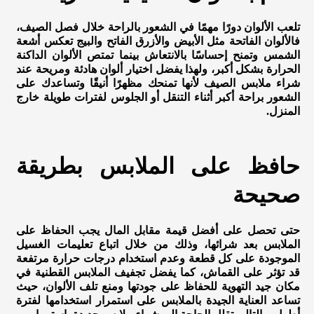
تلعب الألوان دورًا مهمًا في الشعور بالراحة خلال فصل الصيف،
فالألوان الفاتحة مثل الأبيض والأزرق الفاتح والبيج تعكس أشعة
الشمس وتمنح إحساسًا بالانتعاش بينما تمتص الألوان الداكنة
الحرارة بشكل أكبر، ولهذا يفضل اختيار ألوان هادئة ومريحة عند
شراء ملابس الصيف لأنها تمنحك مظهرًا أنيقًا وتساعدك على
الشعور براحة أكبر أثناء التنقل أو الجلوس لفترات طويلة خارج
المنزل.
حافظ على الملابس بطريقة
صحيحة
حتى تحصل على أفضل قيمة مقابل المال يجب الحفاظ على
الملابس بعد شرائها، وذلك من خلال اتباع تعليمات الغسيل
الموجودة على كل قطعة وعدم استخدام درجات حرارة مرتفعة
قد تؤثر على القماش، كما يفضل تجفيف الملابس القطنية في
مكان جيد التهوية للحفاظ على جودتها ومنع تلف الألوان، حيث
تساعد العناية الجيدة بالملابس على استمرار استخدامها لفترة